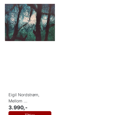
Eigil Nordstrøm,
Mellom ...
3.990,-