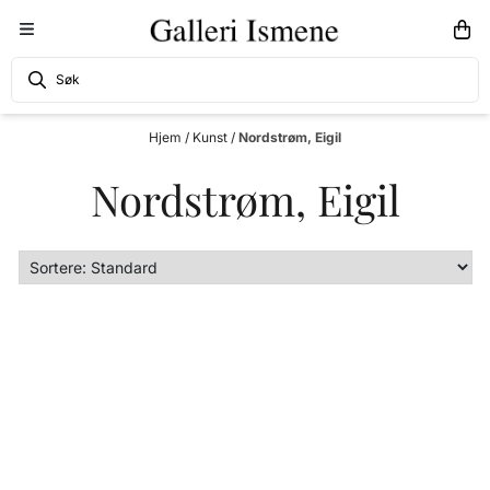
Hopp til innhold
Hjem
/
Kunst
/
Nordstrøm, Eigil
Nordstrøm, Eigil