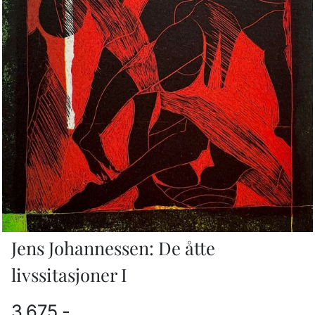
Jens Johannessen: De åtte
livssitasjoner I
3.675,-