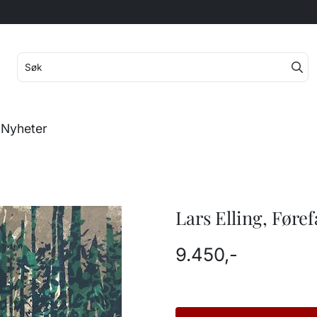
Nyheter
Lars Elling, Føref
9.450,-