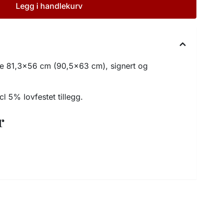
Legg i handlekurv
late 81,3x56 cm (90,5x63 cm), signert og
l 5% lovfestet tillegg.
r