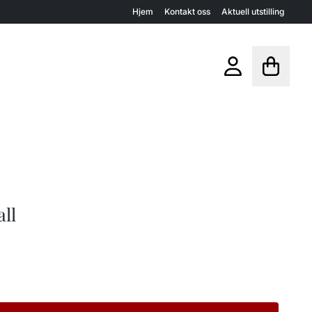
Hjem
Kontakt oss
Aktuell utstilling
all