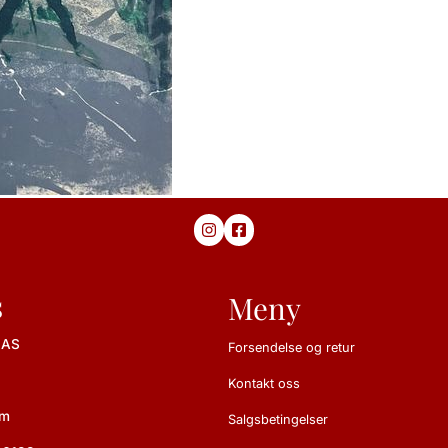
s
Meny
 AS
Forsendelse og retur
Kontakt oss
im
Salgsbetingelser