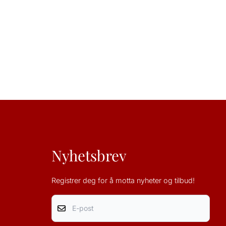
Nyhetsbrev
Registrer deg for å motta nyheter og tilbud!
E-post